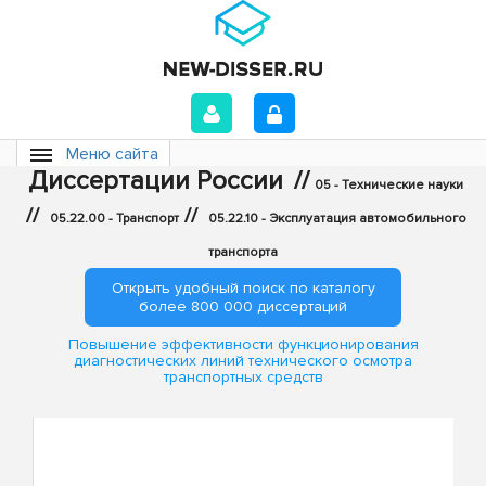
Меню сайта
Диссертации России
//
05 - Технические науки
//
//
05.22.00 - Транспорт
05.22.10 - Эксплуатация автомобильного
транспорта
Открыть удобный поиск по каталогу
более 800 000 диссертаций
Повышение эффективности функционирования
диагностических линий технического осмотра
транспортных средств