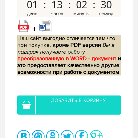
01
13
02
29
+
Наш сайт выгодно отличается тем что
при покупке,
кроме PDF версии
Вы в
подарок получаете
работу
преобразованную в WORD - документ
и
это предоставляет качественно другие
возможности при работе с документом
ДОБАВИТЬ В КОРЗИНУ