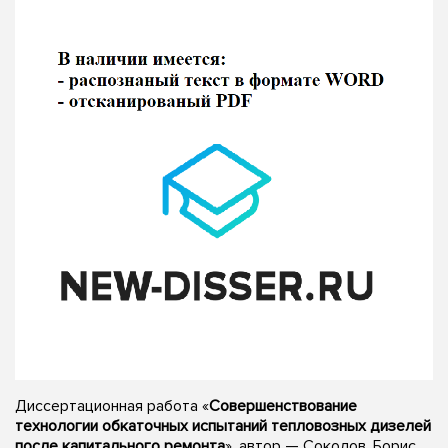
Диссертационная работа «
Совершенствование
технологии обкаточных испытаний тепловозных дизелей
после капитального ремонта
», автор — Соколов, Борис