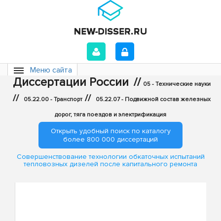
Меню сайта
Диссертации России
//
05 - Технические науки
//
//
05.22.00 - Транспорт
05.22.07 - Подвижной состав железных
дорог, тяга поездов и электрификация
Открыть удобный поиск по каталогу
более 800 000 диссертаций
Совершенствование технологии обкаточных испытаний
тепловозных дизелей после капитального ремонта