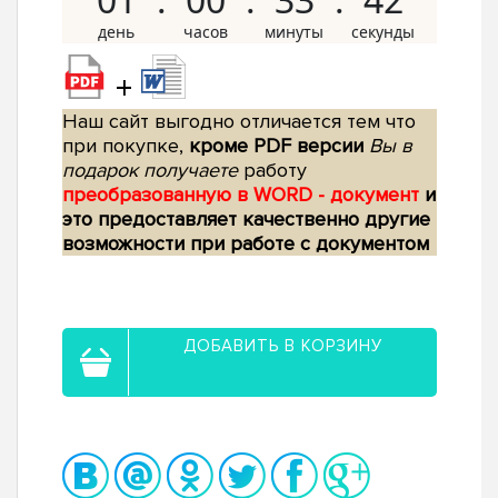
+
Наш сайт выгодно отличается тем что
при покупке,
кроме PDF версии
Вы в
подарок получаете
работу
преобразованную в WORD - документ
и
это предоставляет качественно другие
возможности при работе с документом
ДОБАВИТЬ В КОРЗИНУ