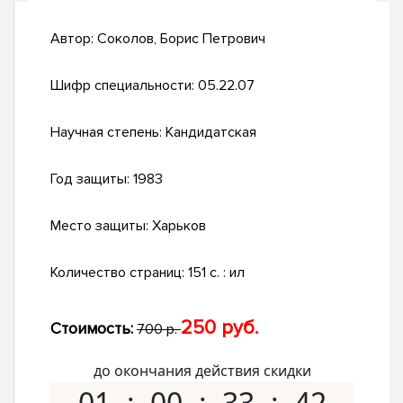
Автор:
Соколов, Борис Петрович
Шифр специальности:
05.22.07
Научная степень:
Кандидатская
Год защиты:
1983
Место защиты:
Харьков
Количество страниц:
151 c. : ил
250 руб.
Стоимость:
700 р.
до окончания действия скидки
01
00
33
41