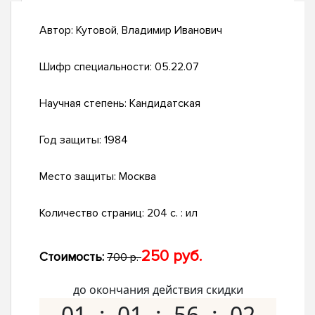
Автор:
Кутовой, Владимир Иванович
Шифр специальности:
05.22.07
Научная степень:
Кандидатская
Год защиты:
1984
Место защиты:
Москва
Количество страниц:
204 c. : ил
250 руб.
Стоимость:
700 р.
до окончания действия скидки
01
01
56
01