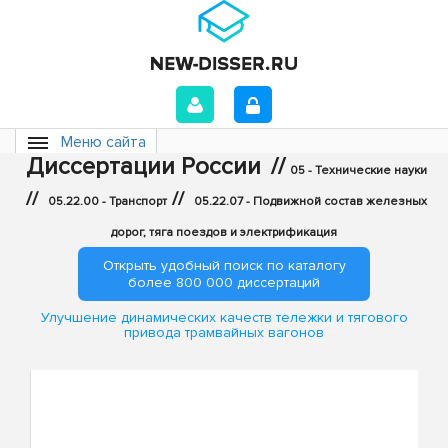
Меню сайта
Диссертации России
//
05 - Технические науки
//
//
05.22.00 - Транспорт
05.22.07 - Подвижной состав железных
дорог, тяга поездов и электрификация
Открыть удобный поиск по каталогу
более 800 000 диссертаций
Улучшение динамических качеств тележки и тягового
привода трамвайных вагонов