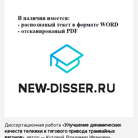
Диссертационная работа «
Улучшение динамических
качеств тележки и тягового привода трамвайных
вагонов
», автор — Кутовой, Владимир Иванович,