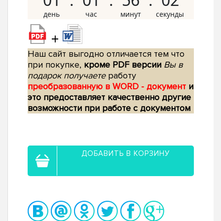
+
Наш сайт выгодно отличается тем что
при покупке,
кроме PDF версии
Вы в
подарок получаете
работу
преобразованную в WORD - документ
и
это предоставляет качественно другие
возможности при работе с документом
ДОБАВИТЬ В КОРЗИНУ