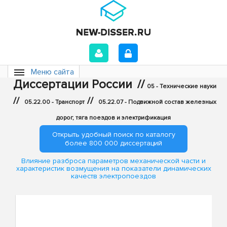
Меню сайта
Диссертации России
//
05 - Технические науки
//
//
05.22.00 - Транспорт
05.22.07 - Подвижной состав железных
дорог, тяга поездов и электрификация
Открыть удобный поиск по каталогу
более 800 000 диссертаций
Влияние разброса параметров механической части и
характеристик возмущения на показатели динамических
качеств электропоездов