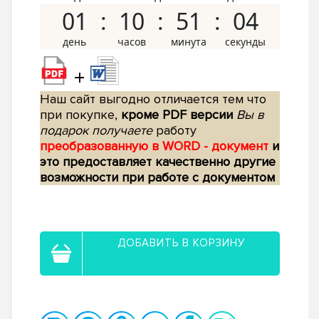
01
10
51
03
+
Наш сайт выгодно отличается тем что
при покупке,
кроме PDF версии
Вы в
подарок получаете
работу
преобразованную в WORD - документ
и
это предоставляет качественно другие
возможности при работе с документом
ДОБАВИТЬ В КОРЗИНУ