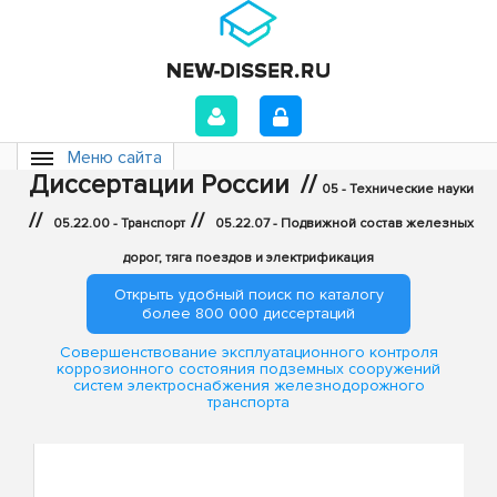
Меню сайта
Диссертации России
//
05 - Технические науки
//
//
05.22.00 - Транспорт
05.22.07 - Подвижной состав железных
дорог, тяга поездов и электрификация
Открыть удобный поиск по каталогу
более 800 000 диссертаций
Совершенствование эксплуатационного контроля
коррозионного состояния подземных сооружений
систем электроснабжения железнодорожного
транспорта