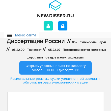
Меню сайта
Диссертации России
//
05 - Технические науки
//
//
05.22.00 - Транспорт
05.22.07 - Подвижной состав железных
дорог, тяга поездов и электрификация
Открыть удобный поиск по каталогу
более 800 000 диссертаций
Рациональные режимы сушки увлажненной изоляции
обмоток тяговых электрических машин