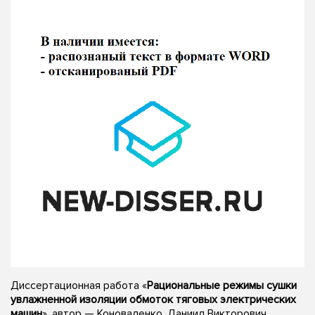
Диссертационная работа «
Рациональные режимы сушки
увлажненной изоляции обмоток тяговых электрических
машин
», автор — Коноваленко, Даниил Викторович,