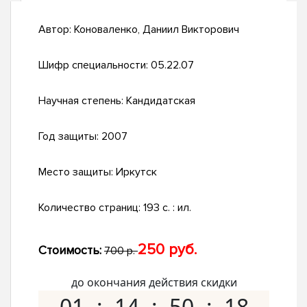
Автор:
Коноваленко, Даниил Викторович
Шифр специальности:
05.22.07
Научная степень:
Кандидатская
Год защиты:
2007
Место защиты:
Иркутск
Количество страниц:
193 с. : ил.
250 руб.
Стоимость:
700 р.
до окончания действия скидки
01
14
50
17