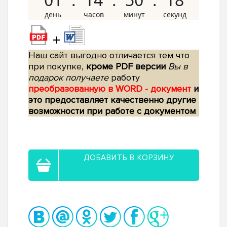
+
Наш сайт выгодно отличается тем что
при покупке,
кроме PDF версии
Вы в
подарок получаете
работу
преобразованную в WORD - документ
и
это предоставляет качественно другие
возможности при работе с документом
ДОБАВИТЬ В КОРЗИНУ