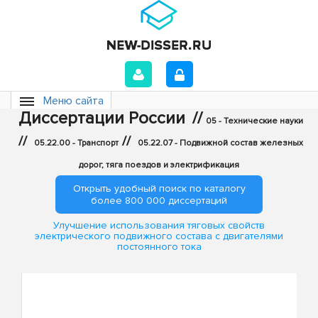
Меню сайта
Диссертации России
//
05 - Технические науки
//
//
05.22.00 - Транспорт
05.22.07 - Подвижной состав железных
дорог, тяга поездов и электрификация
Открыть удобный поиск по каталогу
более 800 000 диссертаций
Улучшение использования тяговых свойств
электрического подвижного состава с двигателями
постоянного тока