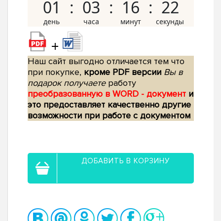
01
03
16
21
+
Наш сайт выгодно отличается тем что
при покупке,
кроме PDF версии
Вы в
подарок получаете
работу
преобразованную в WORD - документ
и
это предоставляет качественно другие
возможности при работе с документом
ДОБАВИТЬ В КОРЗИНУ