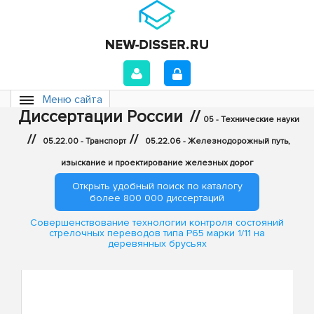
Меню сайта
Диссертации России
//
05 - Технические науки
//
//
05.22.00 - Транспорт
05.22.06 - Железнодорожный путь,
изыскание и проектирование железных дорог
Открыть удобный поиск по каталогу
более 800 000 диссертаций
Совершенствование технологии контроля состояний
стрелочных переводов типа Р65 марки 1/11 на
деревянных брусьях