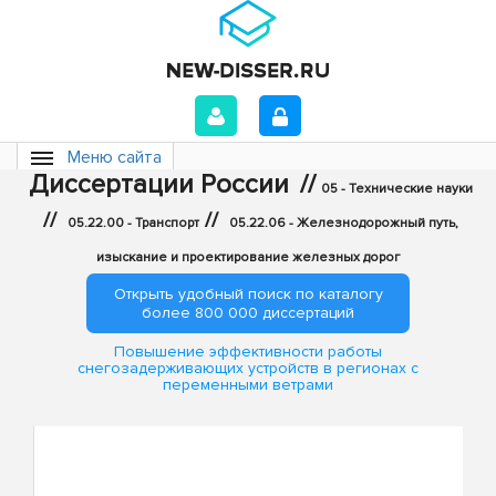
Меню сайта
Диссертации России
//
05 - Технические науки
//
//
05.22.00 - Транспорт
05.22.06 - Железнодорожный путь,
изыскание и проектирование железных дорог
Открыть удобный поиск по каталогу
более 800 000 диссертаций
Повышение эффективности работы
снегозадерживающих устройств в регионах с
переменными ветрами