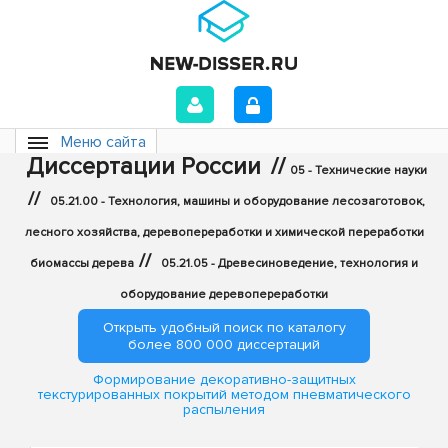
Меню сайта
Диссертации России
//
05 - Технические науки
//
05.21.00 - Технология, машины и оборудование лесозаготовок,
лесного хозяйства, деревопереработки и химической переработки
//
биомассы дерева
05.21.05 - Древесиноведение, технология и
оборудование деревопереработки
Открыть удобный поиск по каталогу
более 800 000 диссертаций
Формирование декоративно-защитных
текстурированных покрытий методом пневматического
распыления