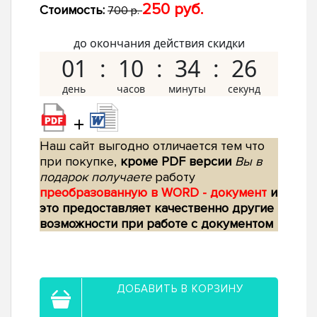
250 руб.
Стоимость:
700 р.
до окончания действия скидки
01
10
34
25
+
Наш сайт выгодно отличается тем что
при покупке,
кроме PDF версии
Вы в
подарок получаете
работу
преобразованную в WORD - документ
и
это предоставляет качественно другие
возможности при работе с документом
ДОБАВИТЬ В КОРЗИНУ