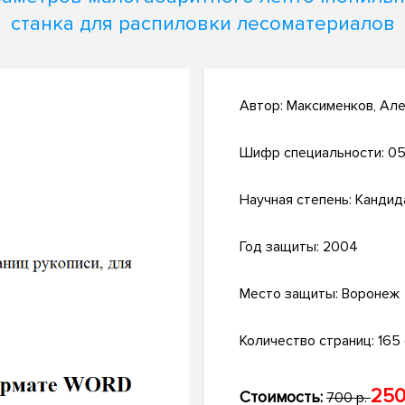
станка для распиловки лесоматериалов
Автор:
Максименков, Але
Шифр специальности:
05
Научная степень:
Кандид
Год защиты:
2004
Место защиты:
Воронеж
Количество страниц:
165 с
250
Стоимость:
700 р.