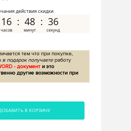
нчания действия скидки
16
48
35
ичается тем что при покупке,
 в подарок получаете
работу
WORD - документ
и это
твенно другие возможности при
ДОБАВИТЬ В КОРЗИНУ