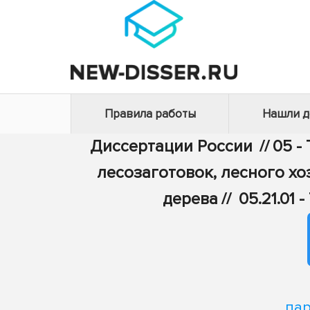
Правила работы
Нашли 
Диссертации России
//
05 -
лесозаготовок, лесного х
дерева
//
05.21.01
па