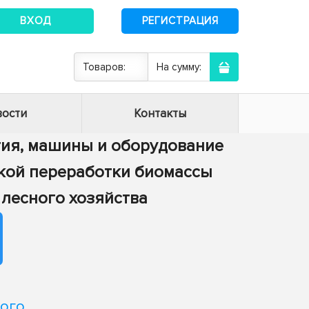
ВХОД
РЕГИСТРАЦИЯ
Товаров:
На сумму:
ости
Контакты
огия, машины и оборудование
ской переработки биомассы
 лесного хозяйства
ого