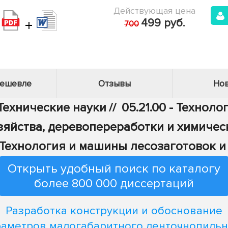
Действующая цена
+
499 руб.
700
дешевле
Отзывы
Нов
 Технические науки
//
05.21.00 - Технол
озяйства, деревопереработки и химиче
 - Технология и машины лесозаготовок и
Открыть удобный поиск по каталогу
более 800 000 диссертаций
Разработка конструкции и обоснование
раметров малогабаритного ленточнопильн