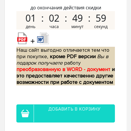
до окончания действия скидки
01
02
49
58
+
Наш сайт выгодно отличается тем что
при покупке,
кроме PDF версии
Вы в
подарок получаете
работу
преобразованную в WORD - документ
и
это предоставляет качественно другие
возможности при работе с документом
ДОБАВИТЬ В КОРЗИНУ