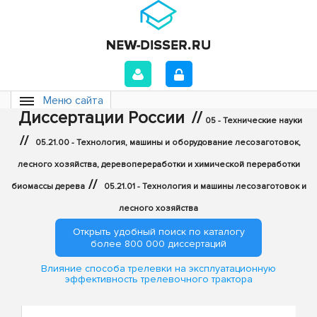
Меню сайта
Диссертации России
//
05 - Технические науки
//
05.21.00 - Технология, машины и оборудование лесозаготовок,
лесного хозяйства, деревопереработки и химической переработки
//
биомассы дерева
05.21.01 - Технология и машины лесозаготовок и
лесного хозяйства
Открыть удобный поиск по каталогу
более 800 000 диссертаций
Влияние способа трелевки на эксплуатационную
эффективность трелевочного трактора