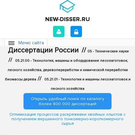
Меню сайта
Диссертации России
//
05 - Технические науки
//
05.21.00 - Технология, машины и оборудование лесозаготовок,
лесного хозяйства, деревопереработки и химической переработки
//
биомассы дерева
05.21.01 - Технология и машины лесозаготовок и
лесного хозяйства
Открыть удобный поиск по каталогу
более 800 000 диссертаций
Оптимизация процессов раскряжевки хвойных хлыстов с
получением вершинного тонкомерно-короткомерного
сырья