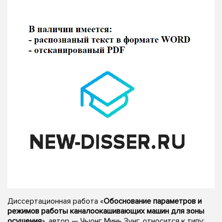
Диссертационная работа «
Обоснование параметров и
режимов работы каналоокашивающих машин для зоны
осушения
», автор — Чыонг Минь Зунг, относится к типу: