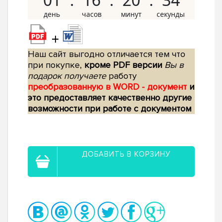
+
Наш сайт выгодно отличается тем что
при покупке,
кроме PDF версии
Вы в
подарок получаете
работу
преобразованную в WORD - документ
и
это предоставляет качественно другие
возможности при работе с документом
ДОБАВИТЬ В КОРЗИНУ