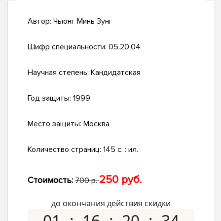
Автор:
Чыонг Минь Зунг
Шифр специальности:
05.20.04
Научная степень:
Кандидатская
Год защиты:
1999
Место защиты:
Москва
Количество страниц:
145 с. : ил.
250 руб.
Стоимость:
700 р.
до окончания действия скидки
01
16
20
33