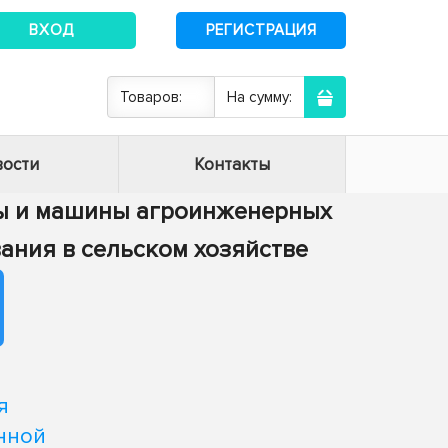
ВХОД
РЕГИСТРАЦИЯ
Товаров:
На сумму:
ости
Контакты
сы и машины агроинженерных
вания в сельском хозяйстве
я
нной