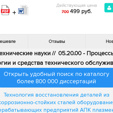
Действующая цена
+
499 руб.
700
дешевле
Отзывы
Нов
Технические науки
//
05.20.00 - Процес
логии и средства технического обслужи
Открыть удобный поиск по каталогу
более 800 000 диссертаций
Технология восстановления деталей из
коррозионно-стойких сталей оборудовани
ерабатывающих предприятий АПК плазме