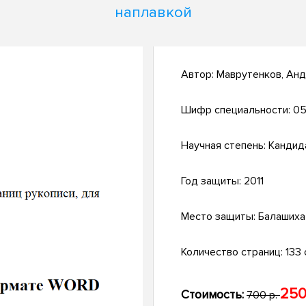
наплавкой
Автор:
Маврутенков, Ан
Шифр специальности:
05
Научная степень:
Кандид
Год защиты:
2011
Место защиты:
Балашиха
Количество страниц:
133 с
250
Стоимость:
700 р.