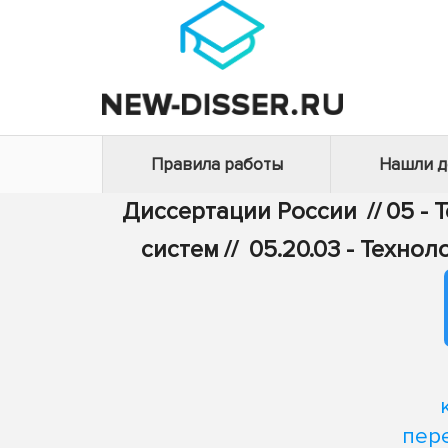
Правила работы
Нашли 
Диссертации России
//
05 - 
систем
//
05.20.03 - Техно
пер