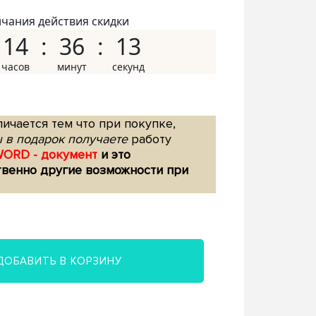
нчания действия скидки
14
36
12
ичается тем что при покупке,
 в подарок получаете
работу
WORD - документ
и это
твенно другие возможности при
ДОБАВИТЬ В КОРЗИНУ