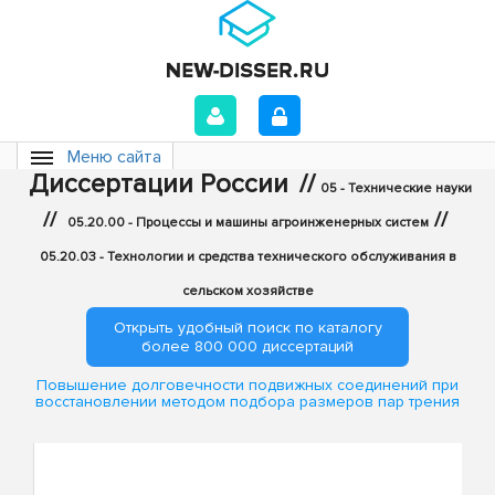
Меню сайта
Диссертации России
//
05 - Технические науки
//
//
05.20.00 - Процессы и машины агроинженерных систем
05.20.03 - Технологии и средства технического обслуживания в
сельском хозяйстве
Открыть удобный поиск по каталогу
более 800 000 диссертаций
Повышение долговечности подвижных соединений при
восстановлении методом подбора размеров пар трения