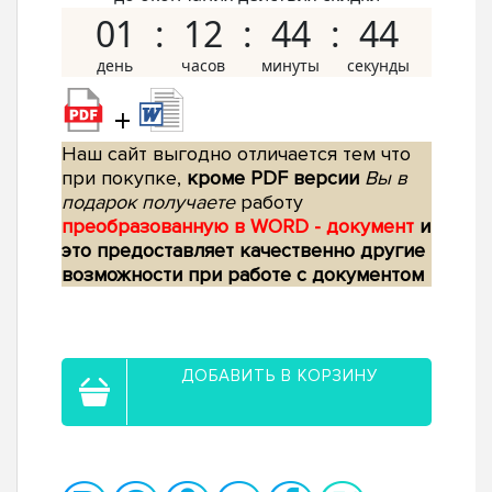
01
12
44
43
+
Наш сайт выгодно отличается тем что
при покупке,
кроме PDF версии
Вы в
подарок получаете
работу
преобразованную в WORD - документ
и
это предоставляет качественно другие
возможности при работе с документом
ДОБАВИТЬ В КОРЗИНУ