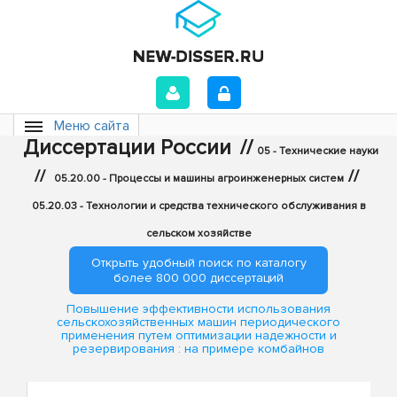
Меню сайта
Диссертации России
//
05 - Технические науки
//
//
05.20.00 - Процессы и машины агроинженерных систем
05.20.03 - Технологии и средства технического обслуживания в
сельском хозяйстве
Открыть удобный поиск по каталогу
более 800 000 диссертаций
Повышение эффективности использования
сельскохозяйственных машин периодического
применения путем оптимизации надежности и
резервирования : на примере комбайнов