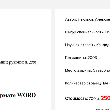
Автор:
Лысаков, Алекса
Шифр специальности:
05
Научная степень:
Кандид
Год защиты:
2003
Место защиты:
Ставропо
Количество страниц:
184 с
250
Стоимость:
700 р.