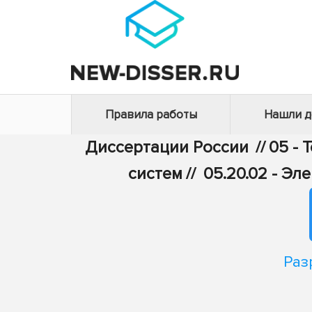
Правила работы
Нашли 
Диссертации России
//
05 - 
систем
//
05.20.02 - Э
Раз