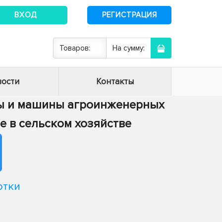
ВХОД
РЕГИСТРАЦИЯ
Товаров:
На сумму:
ости
Контакты
сы и машины агроинженерных
е в сельском хозяйстве
отки