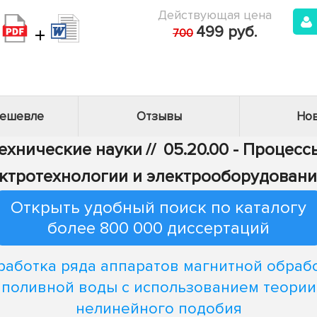
Действующая цена
+
499 руб.
700
дешевле
Отзывы
Нов
Технические науки
//
05.20.00 - Процес
лектротехнологии и электрооборудовани
Открыть удобный поиск по каталогу
более 800 000 диссертаций
работка ряда аппаратов магнитной обраб
поливной воды с использованием теории
нелинейного подобия