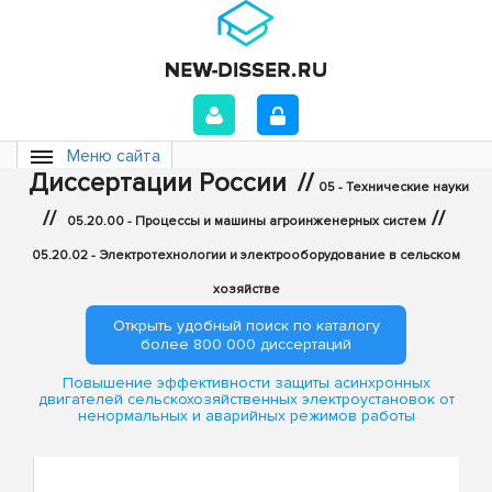
Меню сайта
Диссертации России
//
05 - Технические науки
//
//
05.20.00 - Процессы и машины агроинженерных систем
05.20.02 - Электротехнологии и электрооборудование в сельском
хозяйстве
Открыть удобный поиск по каталогу
более 800 000 диссертаций
Повышение эффективности защиты асинхронных
двигателей сельскохозяйственных электроустановок от
ненормальных и аварийных режимов работы