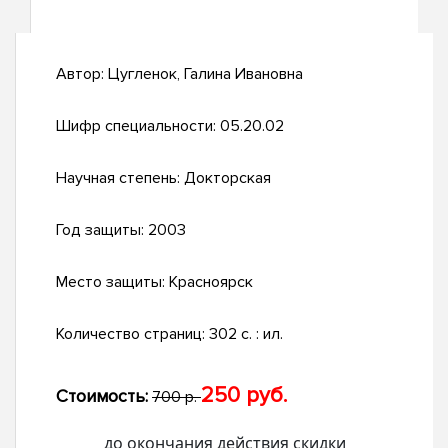
Автор:
Цугленок, Галина Ивановна
Шифр специальности:
05.20.02
Научная степень:
Докторская
Год защиты:
2003
Место защиты:
Красноярск
Количество страниц:
302 с. : ил.
250 руб.
Стоимость:
700 р.
до окончания действия скидки