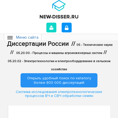
Меню сайта
Диссертации России
//
05 - Технические науки
//
//
05.20.00 - Процессы и машины агроинженерных систем
05.20.02 - Электротехнологии и электрооборудование в сельском
хозяйстве
Открыть удобный поиск по каталогу
более 800 000 диссертаций
Система исследования электротехнологических
процессов ВЧ и СВЧ обработки семян