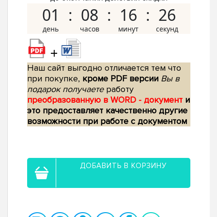
01
08
16
25
+
Наш сайт выгодно отличается тем что
при покупке,
кроме PDF версии
Вы в
подарок получаете
работу
преобразованную в WORD - документ
и
это предоставляет качественно другие
возможности при работе с документом
ДОБАВИТЬ В КОРЗИНУ