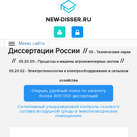
Меню сайта
Диссертации России
//
05 - Технические науки
//
//
05.20.00 - Процессы и машины агроинженерных систем
05.20.02 - Электротехнологии и электрооборудование в сельском
хозяйстве
Открыть удобный поиск по каталогу
более 800 000 диссертаций
Селективный ультразвуковой контроль газового
состава воздушной среды в животноводческих
помещениях