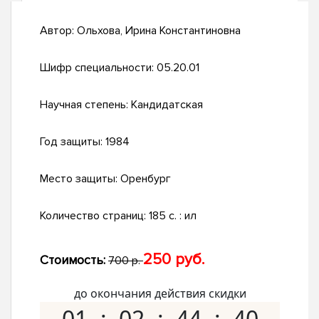
Автор:
Ольхова, Ирина Константиновна
Шифр специальности:
05.20.01
Научная степень:
Кандидатская
Год защиты:
1984
Место защиты:
Оренбург
Количество страниц:
185 c. : ил
250 руб.
Стоимость:
700 р.
до окончания действия скидки
01
02
44
39