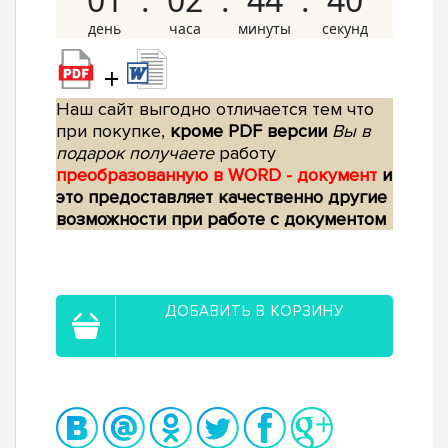
+
Наш сайт выгодно отличается тем что
при покупке,
кроме PDF версии
Вы в
подарок получаете
работу
преобразованную в WORD - документ
и
это предоставляет качественно другие
возможности при работе с документом
ДОБАВИТЬ В КОРЗИНУ