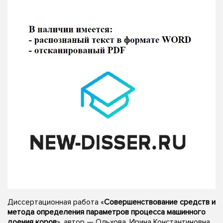
Диссертационная работа «
Совершенствование средств и
метода определения параметров процесса машинного
доения коров
», автор — Ольхова, Ирина Константиновна,