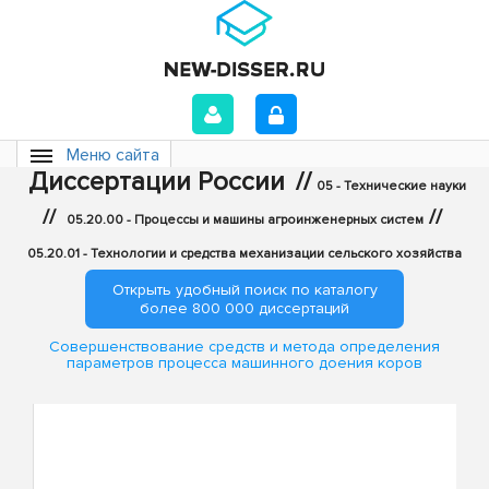
Меню сайта
Диссертации России
//
05 - Технические науки
//
//
05.20.00 - Процессы и машины агроинженерных систем
05.20.01 - Технологии и средства механизации сельского хозяйства
Открыть удобный поиск по каталогу
более 800 000 диссертаций
Совершенствование средств и метода определения
параметров процесса машинного доения коров