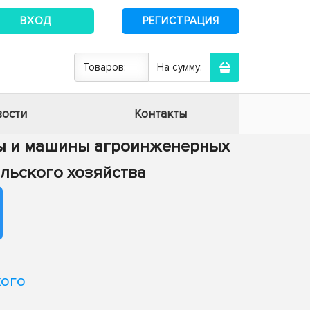
ВХОД
РЕГИСТРАЦИЯ
Товаров:
На сумму:
ости
Контакты
сы и машины агроинженерных
ельского хозяйства
хого