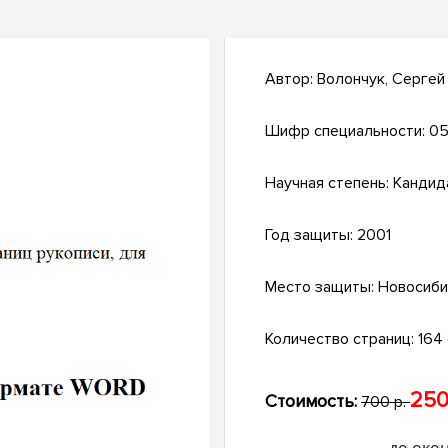
Автор:
Волончук, Сергей
Шифр специальности:
05
Научная степень:
Кандид
Год защиты:
2001
Место защиты:
Новосиби
Количество страниц:
164 
250
Стоимость:
700 р.