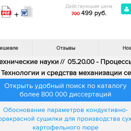
Действующая цена
+
499 руб.
700
дешевле
Отзывы
Нов
Технические науки
//
05.20.00 - Процес
 - Технологии и средства механизации с
Открыть удобный поиск по каталогу
более 800 000 диссертаций
Обоснование параметров кондуктивно-
ракрасной сушилки для производства су
картофельного пюре