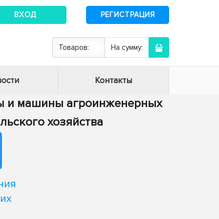
ВХОД
РЕГИСТРАЦИЯ
Товаров:
На сумму:
ости
Контакты
сы и машины агроинженерных
ельского хозяйства
ния
их