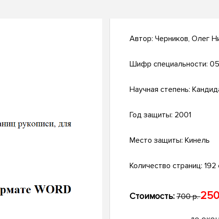
Автор:
Черников, Олег Н
Шифр специальности:
05
Научная степень:
Кандид
Год защиты:
2001
Место защиты:
Кинель
Количество страниц:
192 
250
Стоимость:
700 р.