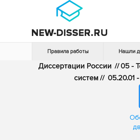
Правила работы
Нашли 
Диссертации России
//
05 - 
систем
//
05.20.01
Об
д