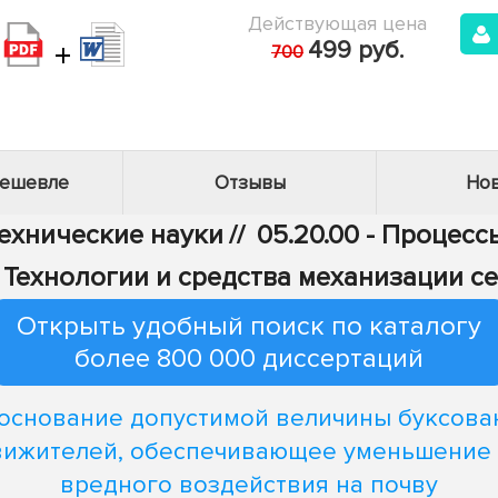
Действующая цена
+
499 руб.
700
дешевле
Отзывы
Нов
Технические науки
//
05.20.00 - Процес
 - Технологии и средства механизации с
Открыть удобный поиск по каталогу
более 800 000 диссертаций
основание допустимой величины буксова
вижителей, обеспечивающее уменьшение 
вредного воздействия на почву