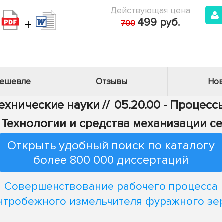
Действующая цена
+
499 руб.
700
дешевле
Отзывы
Нов
Технические науки
//
05.20.00 - Процес
 - Технологии и средства механизации с
Открыть удобный поиск по каталогу
более 800 000 диссертаций
Совершенствование рабочего процесса
нтробежного измельчителя фуражного зе