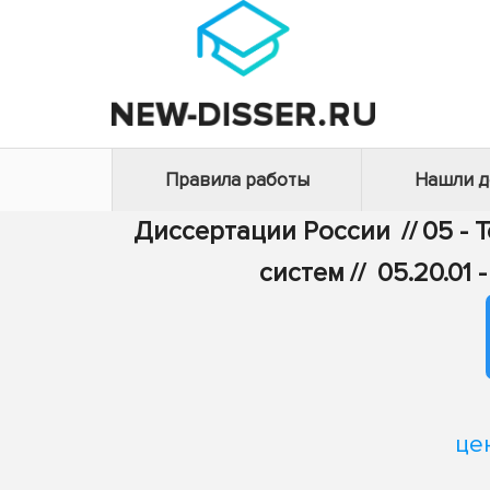
Правила работы
Нашли 
Диссертации России
//
05 - 
систем
//
05.20.01
це