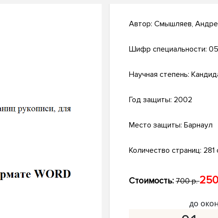
Автор:
Смышляев, Андре
Шифр специальности:
05
Научная степень:
Кандид
Год защиты:
2002
Место защиты:
Барнаул
Количество страниц:
281 с
250
Стоимость:
700 р.
до око