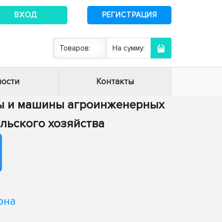
ВХОД
РЕГИСТРАЦИЯ
Товаров:
На сумму:
ости
Контакты
сы и машины агроинженерных
ельского хозяйства
рна