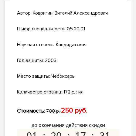
Автор:
Ковригин, Виталий Александрович
Шифр специальности:
05.20.01
Научная степень:
Кандидатская
Год защиты:
2003
Место защиты:
Чебоксары
Количество страниц:
172 с. : ил
250 руб.
Стоимость:
700 р.
до окончания действия скидки
01
20
17
30