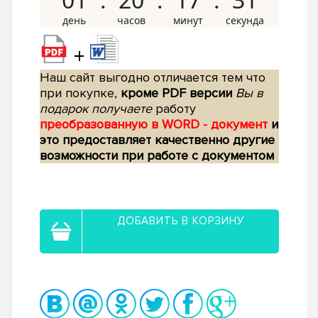
+
Наш сайт выгодно отличается тем что
при покупке,
кроме PDF версии
Вы в
подарок получаете
работу
преобразованную в WORD - документ
и
это предоставляет качественно другие
возможности при работе с документом
ДОБАВИТЬ В КОРЗИНУ