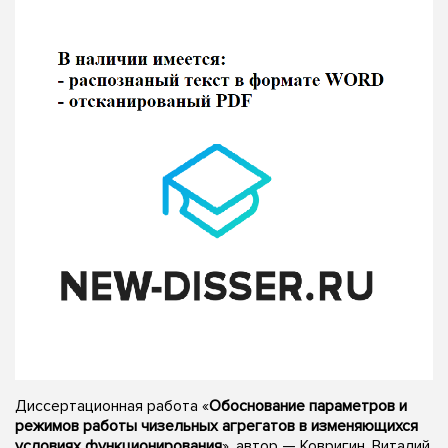
Диссертационная работа «
Обоснование параметров и
режимов работы чизельных агрегатов в изменяющихся
условиях функционирования
», автор — Ковригин, Виталий