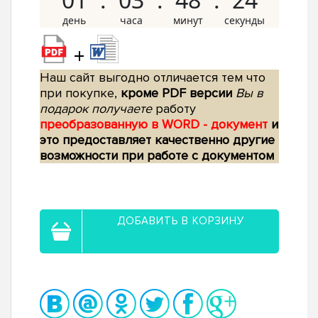
+
Наш сайт выгодно отличается тем что
при покупке,
кроме PDF версии
Вы в
подарок получаете
работу
преобразованную в WORD - документ
и
это предоставляет качественно другие
возможности при работе с документом
ДОБАВИТЬ В КОРЗИНУ