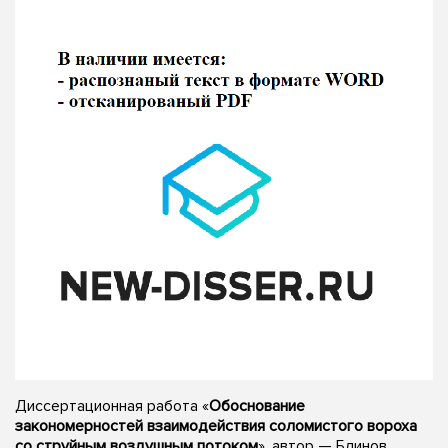
Диссертационная работа «
Обоснование
закономерностей взаимодействия соломистого вороха
со струйным воздушным потоком
», автор — Блинов,