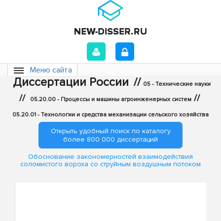
Меню сайта
Диссертации России
//
05 - Технические науки
//
//
05.20.00 - Процессы и машины агроинженерных систем
05.20.01 - Технологии и средства механизации сельского хозяйства
Открыть удобный поиск по каталогу
более 800 000 диссертаций
Обоснование закономерностей взаимодействия
соломистого вороха со струйным воздушным потоком