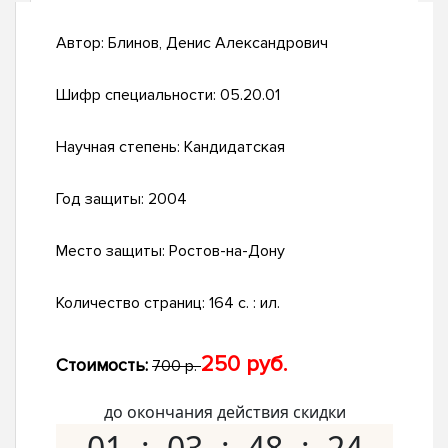
Автор:
Блинов, Денис Александрович
Шифр специальности:
05.20.01
Научная степень:
Кандидатская
Год защиты:
2004
Место защиты:
Ростов-на-Дону
Количество страниц:
164 с. : ил.
250 руб.
Стоимость:
700 р.
до окончания действия скидки
01
03
48
23