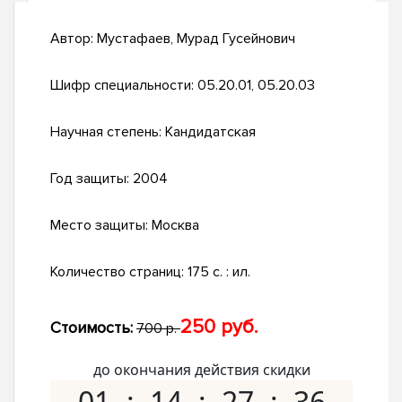
Автор:
Мустафаев, Мурад Гусейнович
Шифр специальности:
05.20.01, 05.20.03
Научная степень:
Кандидатская
Год защиты:
2004
Место защиты:
Москва
Количество страниц:
175 с. : ил.
250 руб.
Стоимость:
700 р.
до окончания действия скидки
01
14
27
35