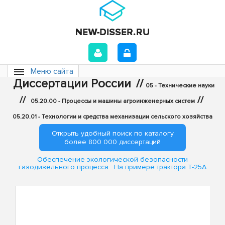
Меню сайта
Диссертации России
//
05 - Технические науки
//
//
05.20.00 - Процессы и машины агроинженерных систем
05.20.01 - Технологии и средства механизации сельского хозяйства
Открыть удобный поиск по каталогу
более 800 000 диссертаций
Обеспечение экологической безопасности
газодизельного процесса : На примере трактора Т-25А