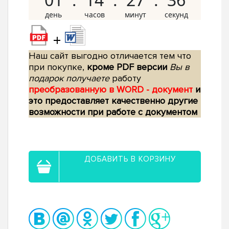
+
Наш сайт выгодно отличается тем что
при покупке,
кроме PDF версии
Вы в
подарок получаете
работу
преобразованную в WORD - документ
и
это предоставляет качественно другие
возможности при работе с документом
ДОБАВИТЬ В КОРЗИНУ