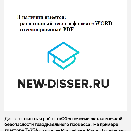
Диссертационная работа «
Обеспечение экологической
безопасности газодизельного процесса : На примере
трактора Т-25А
», автор — Мустафаев, Мурад Гусейнович,