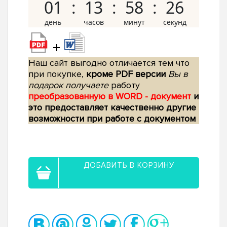
01
13
58
25
+
Наш сайт выгодно отличается тем что
при покупке,
кроме PDF версии
Вы в
подарок получаете
работу
преобразованную в WORD - документ
и
это предоставляет качественно другие
возможности при работе с документом
ДОБАВИТЬ В КОРЗИНУ