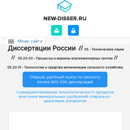
Меню сайта
Диссертации России
//
05 - Технические науки
//
//
05.20.00 - Процессы и машины агроинженерных систем
05.20.01 - Технологии и средства механизации сельского хозяйства
Открыть удобный поиск по каталогу
более 800 000 диссертаций
Совершенствование технологического процесса
внесения минеральных удобрений спирально-
шнековым аппаратом