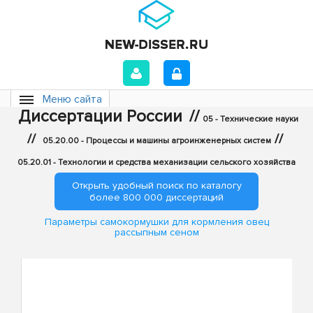
Меню сайта
Диссертации России
//
05 - Технические науки
//
//
05.20.00 - Процессы и машины агроинженерных систем
05.20.01 - Технологии и средства механизации сельского хозяйства
Открыть удобный поиск по каталогу
более 800 000 диссертаций
Параметры самокормушки для кормления овец
рассыпным сеном