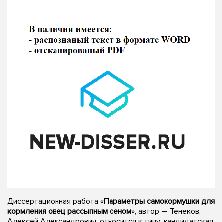
Диссертационная работа «
Параметры самокормушки для
кормления овец рассыпным сеном
», автор — Тенеков,
Алексей Александрович, относится к типу: кандидатская