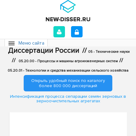
Меню сайта
Диссертации России
//
05 - Технические науки
//
//
05.20.00 - Процессы и машины агроинженерных систем
05.20.01 - Технологии и средства механизации сельского хозяйства
Открыть удобный поиск по каталогу
более 800 000 диссертаций
Интенсификация процесса сепарации семян зерновых в
зерноочистительных агрегатах