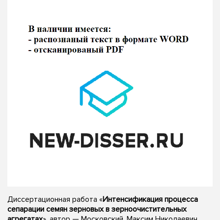
Диссертационная работа «
Интенсификация процесса
сепарации семян зерновых в зерноочистительных
агрегатах
», автор — Московский, Максим Николаевич,