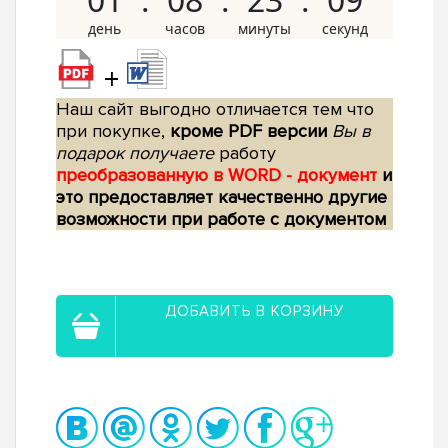
+
Наш сайт выгодно отличается тем что
при покупке,
кроме PDF версии
Вы в
подарок получаете
работу
преобразованную в WORD - документ
и
это предоставляет качественно другие
возможности при работе с документом
ДОБАВИТЬ В КОРЗИНУ