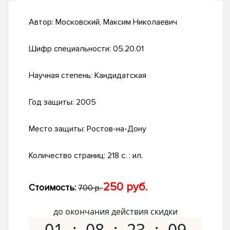
Автор:
Московский, Максим Николаевич
Шифр специальности:
05.20.01
Научная степень:
Кандидатская
Год защиты:
2005
Место защиты:
Ростов-на-Дону
Количество страниц:
218 с. : ил.
250 руб.
Стоимость:
700 р.
до окончания действия скидки
01
08
23
08