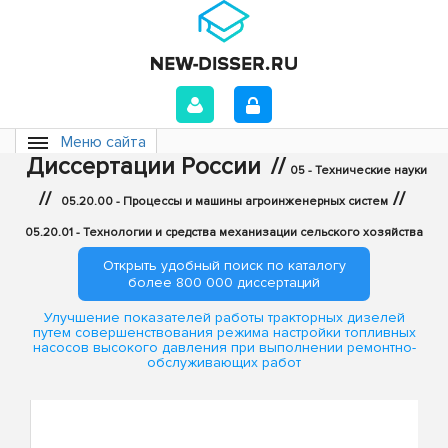
Меню сайта
Диссертации России
//
05 - Технические науки
//
//
05.20.00 - Процессы и машины агроинженерных систем
05.20.01 - Технологии и средства механизации сельского хозяйства
Открыть удобный поиск по каталогу
более 800 000 диссертаций
Улучшение показателей работы тракторных дизелей
путем совершенствования режима настройки топливных
насосов высокого давления при выполнении ремонтно-
обслуживающих работ