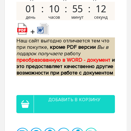
01
10
55
11
+
Наш сайт выгодно отличается тем что
при покупке,
кроме PDF версии
Вы в
подарок получаете
работу
преобразованную в WORD - документ
и
это предоставляет качественно другие
возможности при работе с документом
ДОБАВИТЬ В КОРЗИНУ