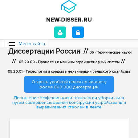
Меню сайта
Диссертации России
//
05 - Технические науки
//
//
05.20.00 - Процессы и машины агроинженерных систем
05.20.01 - Технологии и средства механизации сельского хозяйства
Открыть удобный поиск по каталогу
более 800 000 диссертаций
Повышение эффективности технологии уборки льна
путем совершенствования конструкции устройства для
выравнивания стеблей в ленте