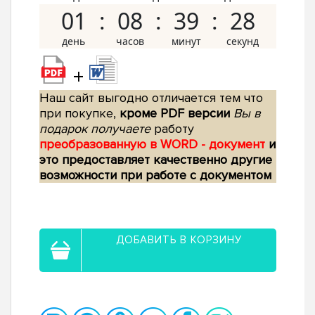
01
08
39
27
+
Наш сайт выгодно отличается тем что
при покупке,
кроме PDF версии
Вы в
подарок получаете
работу
преобразованную в WORD - документ
и
это предоставляет качественно другие
возможности при работе с документом
ДОБАВИТЬ В КОРЗИНУ