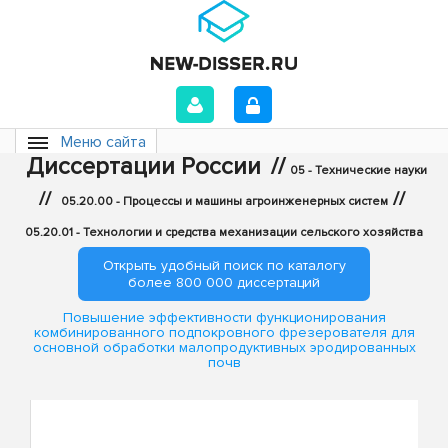
Меню сайта
Диссертации России
//
05 - Технические науки
//
//
05.20.00 - Процессы и машины агроинженерных систем
05.20.01 - Технологии и средства механизации сельского хозяйства
Открыть удобный поиск по каталогу
более 800 000 диссертаций
Повышение эффективности функционирования
комбинированного подпокровного фрезерователя для
основной обработки малопродуктивных эродированных
почв