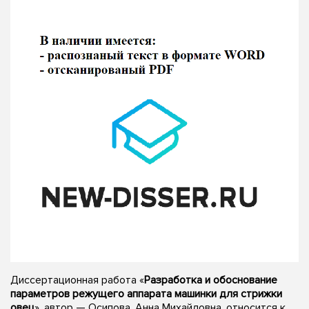
Диссертационная работа «
Разработка и обоснование
параметров режущего аппарата машинки для стрижки
овец
», автор — Осипова, Анна Михайловна, относится к