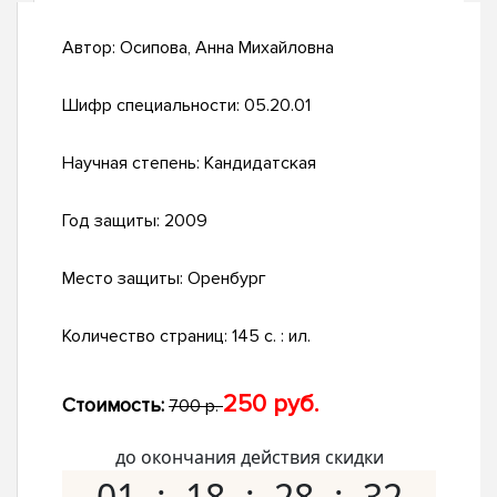
Автор:
Осипова, Анна Михайловна
Шифр специальности:
05.20.01
Научная степень:
Кандидатская
Год защиты:
2009
Место защиты:
Оренбург
Количество страниц:
145 с. : ил.
250 руб.
Стоимость:
700 р.
до окончания действия скидки
01
18
28
31