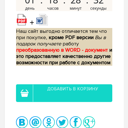
+
Наш сайт выгодно отличается тем что
при покупке,
кроме PDF версии
Вы в
подарок получаете
работу
преобразованную в WORD - документ
и
это предоставляет качественно другие
возможности при работе с документом
ДОБАВИТЬ В КОРЗИНУ