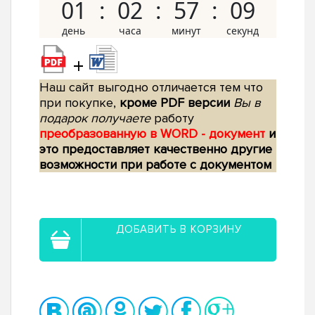
01
02
57
08
+
Наш сайт выгодно отличается тем что
при покупке,
кроме PDF версии
Вы в
подарок получаете
работу
преобразованную в WORD - документ
и
это предоставляет качественно другие
возможности при работе с документом
ДОБАВИТЬ В КОРЗИНУ