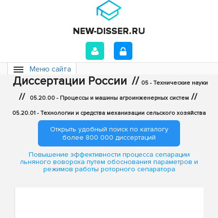
Меню сайта
Диссертации России
//
05 - Технические науки
//
//
05.20.00 - Процессы и машины агроинженерных систем
05.20.01 - Технологии и средства механизации сельского хозяйства
Открыть удобный поиск по каталогу
более 800 000 диссертаций
Повышение эффективности процесса сепарации
льняного вовороха путем обоснования параметров и
режимов работы роторного сепаратора