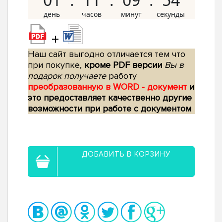
+
Наш сайт выгодно отличается тем что
при покупке,
кроме PDF версии
Вы в
подарок получаете
работу
преобразованную в WORD - документ
и
это предоставляет качественно другие
возможности при работе с документом
ДОБАВИТЬ В КОРЗИНУ