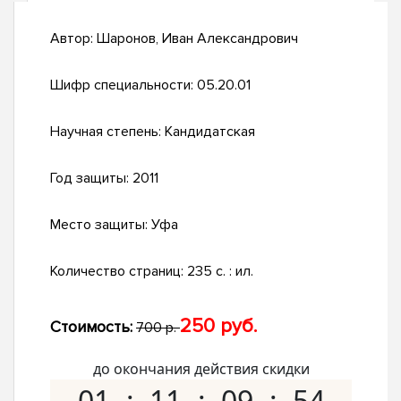
Автор:
Шаронов, Иван Александрович
Шифр специальности:
05.20.01
Научная степень:
Кандидатская
Год защиты:
2011
Место защиты:
Уфа
Количество страниц:
235 с. : ил.
250 руб.
Стоимость:
700 р.
до окончания действия скидки
01
11
09
53