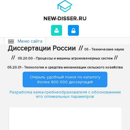
Меню сайта
Диссертации России
//
05 - Технические науки
//
//
05.20.00 - Процессы и машины агроинженерных систем
05.20.01 - Технологии и средства механизации сельского хозяйства
Открыть удобный поиск по каталогу
более 800 000 диссертаций
Разработка катка-гребнеобразователя с обоснованием
его оптимальных параметров