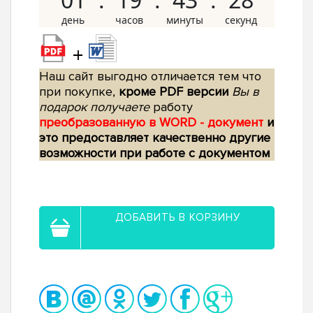
+
Наш сайт выгодно отличается тем что
при покупке,
кроме PDF версии
Вы в
подарок получаете
работу
преобразованную в WORD - документ
и
это предоставляет качественно другие
возможности при работе с документом
ДОБАВИТЬ В КОРЗИНУ