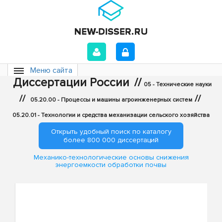
Меню сайта
Диссертации России
//
05 - Технические науки
//
//
05.20.00 - Процессы и машины агроинженерных систем
05.20.01 - Технологии и средства механизации сельского хозяйства
Открыть удобный поиск по каталогу
более 800 000 диссертаций
Механико-технологические основы снижения
энергоемкости обработки почвы