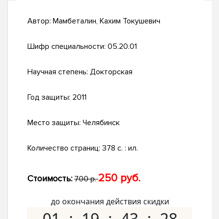
Автор:
Мамбеталин, Кахим Токушевич
Шифр специальности:
05.20.01
Научная степень:
Докторская
Год защиты:
2011
Место защиты:
Челябинск
Количество страниц:
378 с. : ил.
250 руб.
Стоимость:
700 р.
до окончания действия скидки
01
19
43
27