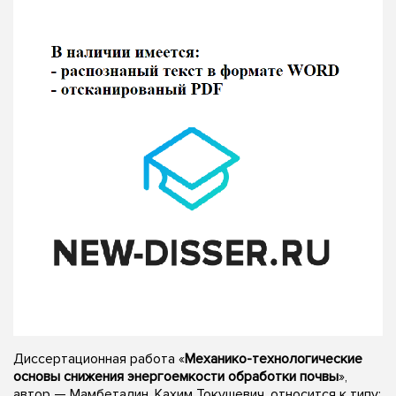
Диссертационная работа «
Механико-технологические
основы снижения энергоемкости обработки почвы
»,
автор — Мамбеталин, Кахим Токушевич, относится к типу: