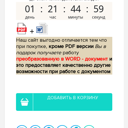
01
21
44
58
+
Наш сайт выгодно отличается тем что
при покупке,
кроме PDF версии
Вы в
подарок получаете
работу
преобразованную в WORD - документ
и
это предоставляет качественно другие
возможности при работе с документом
ДОБАВИТЬ В КОРЗИНУ