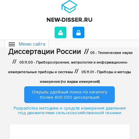
Меню сайта
Диссертации России
//
05 - Технические науки
//
05.11.00 - Приборостроение, метрология и информационно-
//
измерительные приборы и системы
05.11.01 - Приборы и методы
измерения (по видам измерений)
Открыть удобный поиск по каталогу
более 800 000 диссертаций
Разработка методики и средств измерения давления
под движителями сельскохозяйственной техники