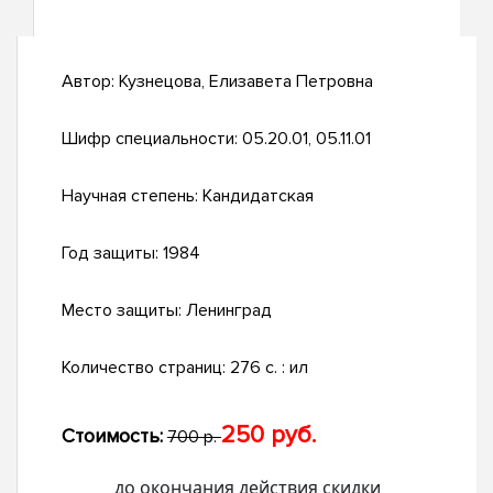
Автор:
Кузнецова, Елизавета Петровна
Шифр специальности:
05.20.01, 05.11.01
Научная степень:
Кандидатская
Год защиты:
1984
Место защиты:
Ленинград
Количество страниц:
276 c. : ил
250 руб.
Стоимость:
700 р.
до окончания действия скидки