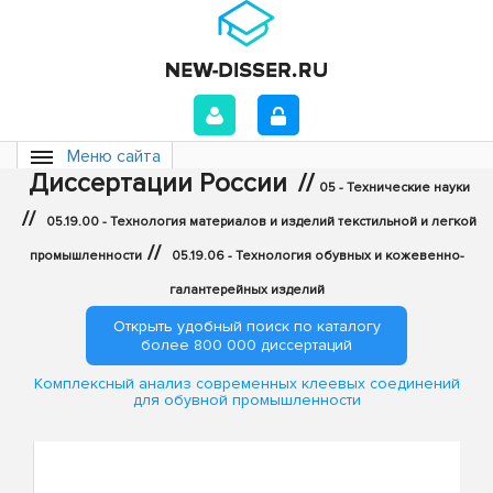
Меню сайта
Диссертации России
//
05 - Технические науки
//
05.19.00 - Технология материалов и изделий текстильной и легкой
//
промышленности
05.19.06 - Технология обувных и кожевенно-
галантерейных изделий
Открыть удобный поиск по каталогу
более 800 000 диссертаций
Комплексный анализ современных клеевых соединений
для обувной промышленности