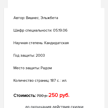
Автор:
Вишнес, Эльжбета
Шифр специальности:
05.19.06
Научная степень:
Кандидатская
Год защиты:
2003
Место защиты:
Радом
Количество страниц:
187 с. : ил.
250 руб.
Стоимость:
700 р.
до окончания действия скидки