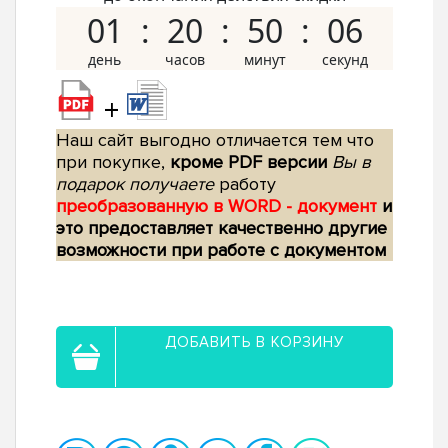
01
20
50
05
+
Наш сайт выгодно отличается тем что
при покупке,
кроме PDF версии
Вы в
подарок получаете
работу
преобразованную в WORD - документ
и
это предоставляет качественно другие
возможности при работе с документом
ДОБАВИТЬ В КОРЗИНУ