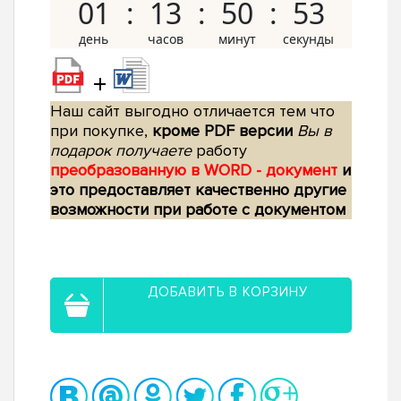
01
13
50
52
+
Наш сайт выгодно отличается тем что
при покупке,
кроме PDF версии
Вы в
подарок получаете
работу
преобразованную в WORD - документ
и
это предоставляет качественно другие
возможности при работе с документом
ДОБАВИТЬ В КОРЗИНУ