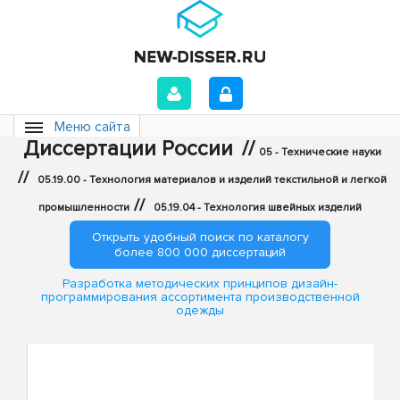
Меню сайта
Диссертации России
//
05 - Технические науки
//
05.19.00 - Технология материалов и изделий текстильной и легкой
//
промышленности
05.19.04 - Технология швейных изделий
Открыть удобный поиск по каталогу
более 800 000 диссертаций
Разработка методических принципов дизайн-
программирования ассортимента производственной
одежды