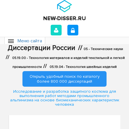
Меню сайта
Диссертации России
//
05 - Технические науки
//
05.19.00 - Технология материалов и изделий текстильной и легкой
//
промышленности
05.19.04 - Технология швейных изделий
Открыть удобный поиск по каталогу
более 800 000 диссертаций
Исследование и разработка защитного костюма для
выполнения работ методами промышленного
альпинизма на основе биомеханических характеристик
человека