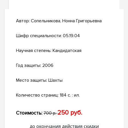
Автор:
Сопельникова, Нонна Григорьевна
Шифр специальности:
05.19.04
Научная степень:
Кандидатская
Год защиты:
2006
Место защиты:
Шахты
Количество страниц:
184 с. : ил.
250 руб.
Стоимость:
700 р.
до окончания действия скидки