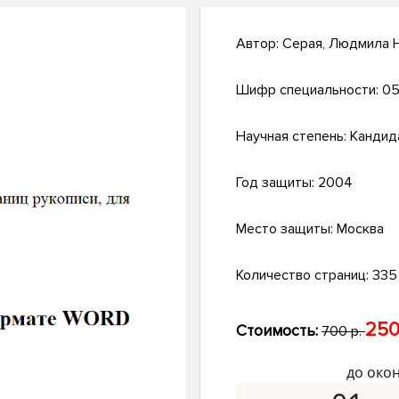
Автор:
Серая, Людмила 
Шифр специальности:
05
Научная степень:
Кандид
Год защиты:
2004
Место защиты:
Москва
Количество страниц:
335 
250
Стоимость:
700 р.
до око