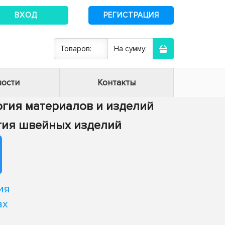
ВХОД
РЕГИСТРАЦИЯ
Товаров:
На сумму:
ости
Контакты
логия материалов и изделий
логия швейных изделий
ия
ах