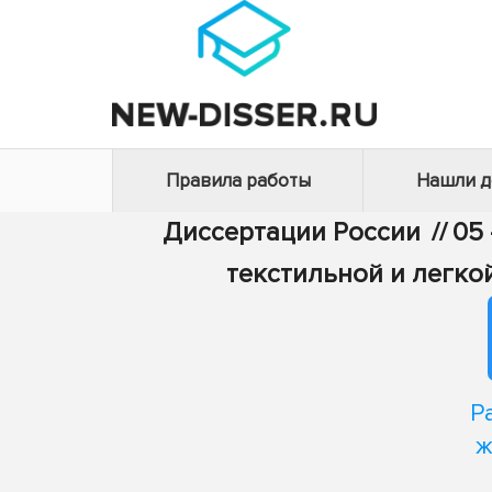
Правила работы
Нашли 
Диссертации России
//
05 
текстильной и легк
Р
ж