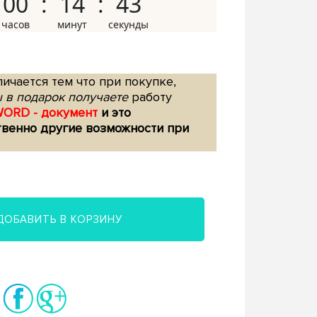
00
14
42
ичается тем что при покупке,
 в подарок получаете
работу
WORD - документ
и это
твенно другие возможности при
ДОБАВИТЬ В КОРЗИНУ