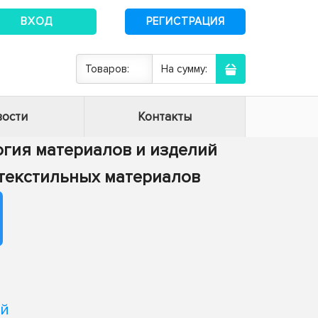
ВХОД
РЕГИСТРАЦИЯ
Товаров:
На сумму:
ости
Контакты
логия материалов и изделий
я текстильных материалов
м
ой