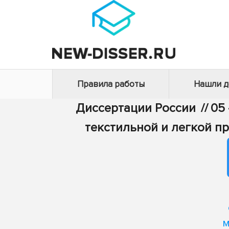
Правила работы
Нашли 
Диссертации России
//
05 
текстильной и легкой 
м