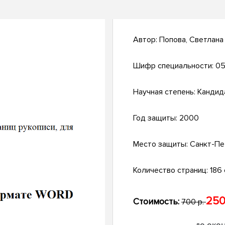
Автор:
Попова, Светлана
Шифр специальности:
05
Научная степень:
Кандид
Год защиты:
2000
Место защиты:
Санкт-Пе
Количество страниц:
186 с
250
Стоимость:
700 р.