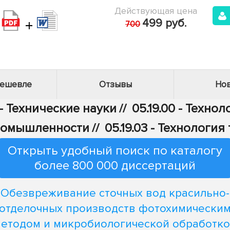
Действующая цена
+
499 руб.
700
дешевле
Отзывы
Нов
- Технические науки
//
05.19.00 - Техно
промышленности
//
05.19.03 - Технологи
Открыть удобный поиск по каталогу
более 800 000 диссертаций
Обезвреживание сточных вод красильно-
отделочных производств фотохимически
етодом и микробиологической обработк