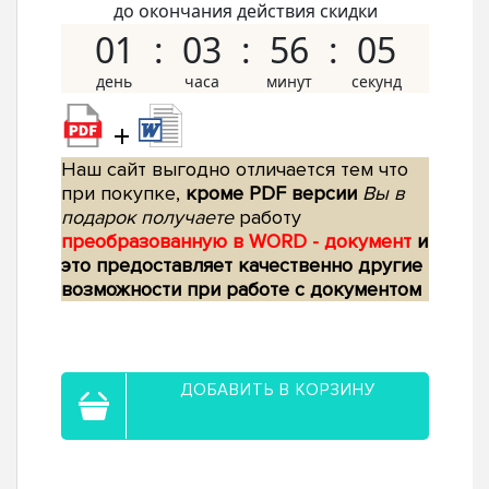
до окончания действия скидки
01
03
56
04
+
Наш сайт выгодно отличается тем что
при покупке,
кроме PDF версии
Вы в
подарок получаете
работу
преобразованную в WORD - документ
и
это предоставляет качественно другие
возможности при работе с документом
ДОБАВИТЬ В КОРЗИНУ