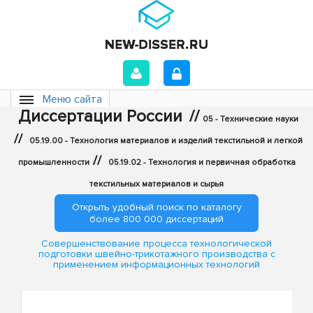
Меню сайта
Диссертации России
//
05 - Технические науки
//
05.19.00 - Технология материалов и изделий текстильной и легкой
//
промышленности
05.19.02 - Технология и первичная обработка
текстильных материалов и сырья
Открыть удобный поиск по каталогу
более 800 000 диссертаций
Совершенствование процесса технологической
подготовки швейно-трикотажного производства с
применением информационных технологий