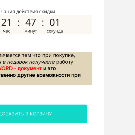
нчания действия скидки
21
47
00
ичается тем что при покупке,
 в подарок получаете
работу
WORD - документ
и это
твенно другие возможности при
ДОБАВИТЬ В КОРЗИНУ