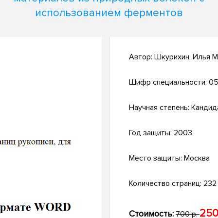
использованием ферментов
Автор:
Шкурихин, Илья 
Шифр специальности:
05
Научная степень:
Кандид
Год защиты:
2003
Место защиты:
Москва
Количество страниц:
232 
250
Стоимость:
700 р.