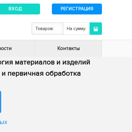
ВХОД
РЕГИСТРАЦИЯ
Товаров:
На сумму:
ости
Контакты
логия материалов и изделий
ия и первичная обработка
ных