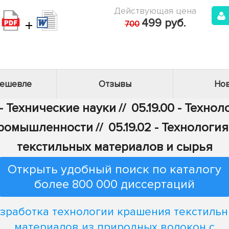
Действующая цена
+
499 руб.
700
дешевле
Отзывы
Нов
- Технические науки
//
05.19.00 - Техно
промышленности
//
05.19.02 - Технолог
текстильных материалов и сырья
Открыть удобный поиск по каталогу
более 800 000 диссертаций
зработка технологии крашения текстиль
материалов из природных волокон с