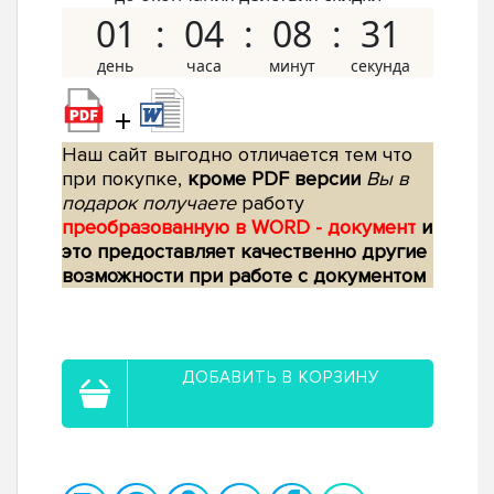
01
04
08
30
+
Наш сайт выгодно отличается тем что
при покупке,
кроме PDF версии
Вы в
подарок получаете
работу
преобразованную в WORD - документ
и
это предоставляет качественно другие
возможности при работе с документом
ДОБАВИТЬ В КОРЗИНУ