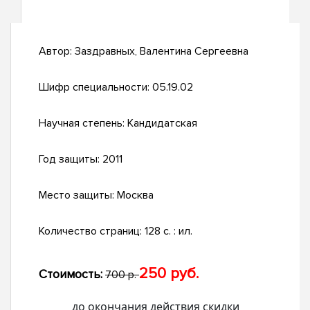
Автор:
Заздравных, Валентина Сергеевна
Шифр специальности:
05.19.02
Научная степень:
Кандидатская
Год защиты:
2011
Место защиты:
Москва
Количество страниц:
128 с. : ил.
250 руб.
Стоимость:
700 р.
до окончания действия скидки