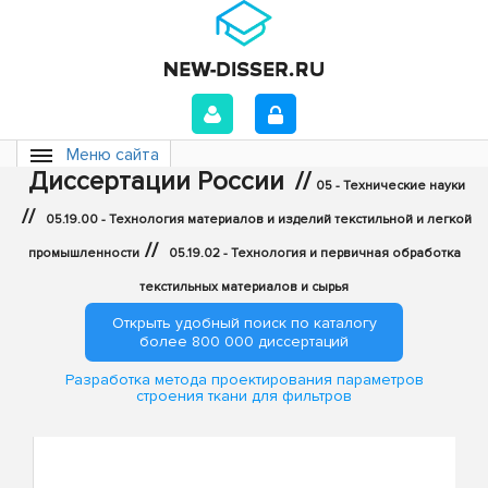
Меню сайта
Диссертации России
//
05 - Технические науки
//
05.19.00 - Технология материалов и изделий текстильной и легкой
//
промышленности
05.19.02 - Технология и первичная обработка
текстильных материалов и сырья
Открыть удобный поиск по каталогу
более 800 000 диссертаций
Разработка метода проектирования параметров
строения ткани для фильтров