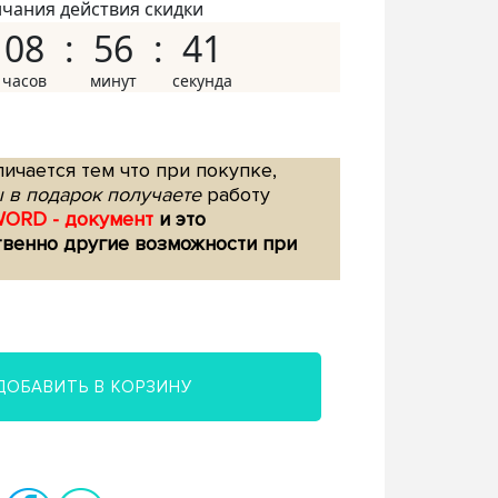
нчания действия скидки
08
56
40
ичается тем что при покупке,
 в подарок получаете
работу
WORD - документ
и это
твенно другие возможности при
ДОБАВИТЬ В КОРЗИНУ