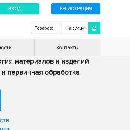
ВХОД
РЕГИСТРАЦИЯ
Товаров:
На сумму:
ости
Контакты
логия материалов и изделий
ия и первичная обработка
ств
иток