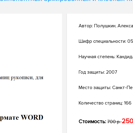
Автор:
Полушкин, Алекс
Шифр специальности:
05
Научная степень:
Кандид
Год защиты:
2007
Место защиты:
Санкт-Пе
Количество страниц:
166 с
250
Стоимость:
700 р.