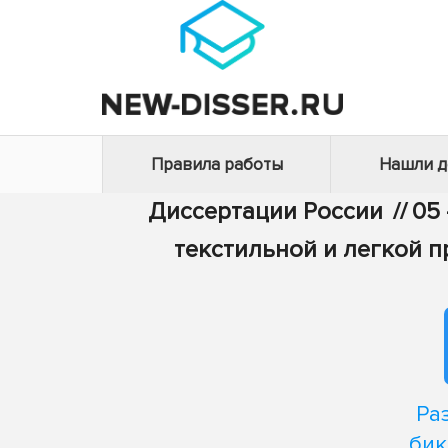
Правила работы
Нашли 
Диссертации России
//
05 
текстильной и легкой 
Ра
бик