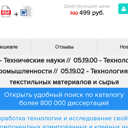
Действующая цена
+
499 руб.
700
дешевле
Отзывы
Нов
- Технические науки
//
05.19.00 - Техно
промышленности
//
05.19.02 - Технолог
текстильных материалов и сырья
Открыть удобный поиск по каталогу
более 800 000 диссертаций
зработка технологии и исследование свой
омпонентных армированных и клееных н