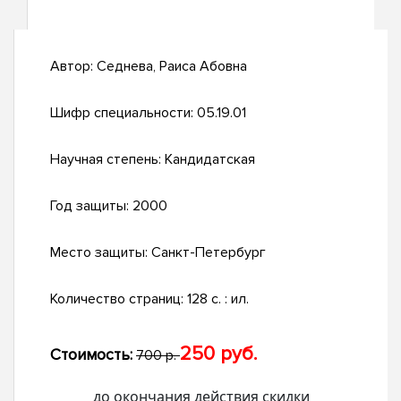
Автор:
Седнева, Раиса Абовна
Шифр специальности:
05.19.01
Научная степень:
Кандидатская
Год защиты:
2000
Место защиты:
Санкт-Петербург
Количество страниц:
128 с. : ил.
250 руб.
Стоимость:
700 р.
до окончания действия скидки