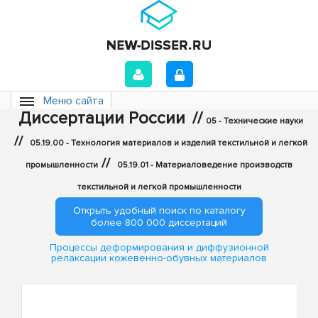
Меню сайта
Диссертации России
//
05 - Технические науки
//
05.19.00 - Технология материалов и изделий текстильной и легкой
//
промышленности
05.19.01 - Материаловедение производств
текстильной и легкой промышленности
Открыть удобный поиск по каталогу
более 800 000 диссертаций
Процессы деформирования и диффузионной
релаксации кожевенно-обувных материалов