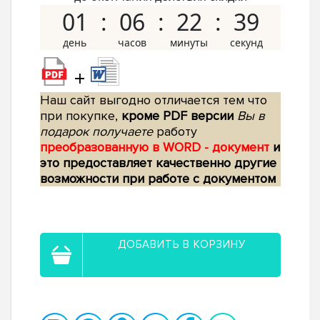
01
06
22
38
+
Наш сайт выгодно отличается тем что
при покупке,
кроме PDF версии
Вы в
подарок получаете
работу
преобразованную в WORD - документ
и
это предоставляет качественно другие
возможности при работе с документом
ДОБАВИТЬ В КОРЗИНУ