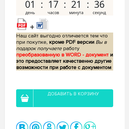
01
17
21
35
+
Наш сайт выгодно отличается тем что
при покупке,
кроме PDF версии
Вы в
подарок получаете
работу
преобразованную в WORD - документ
и
это предоставляет качественно другие
возможности при работе с документом
ДОБАВИТЬ В КОРЗИНУ