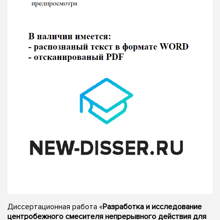
Диссертационная работа «
Разработка и исследование
центробежного смесителя непрерывного действия для