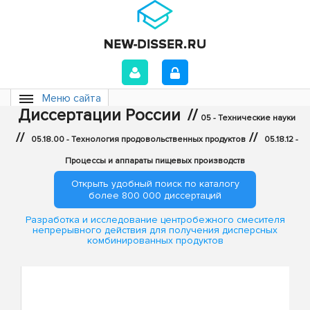
Меню сайта
Диссертации России
//
05 - Технические науки
//
//
05.18.00 - Технология продовольственных продуктов
05.18.12 -
Процессы и аппараты пищевых производств
Открыть удобный поиск по каталогу
более 800 000 диссертаций
Разработка и исследование центробежного смесителя
непрерывного действия для получения дисперсных
комбинированных продуктов